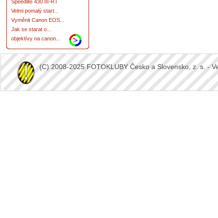
Speedlite 430 III-RT
Velmi pomalý start...
Vyměnit Canon EOS...
Jak se starat o...
objektívy na canon...
(C) 2008-2025 FOTOKLUBY Česko a Slovensko, z. s. - Vešk