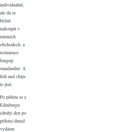
individuálně,
ale dá se
běžně
nakoupit v
místních
obchodech, a
restaurace
fungují
standardně. A
fish and chips
to jistí.
Po příletu se z
Edinburgu
(druhý den po
příletu) ihned
vydáme