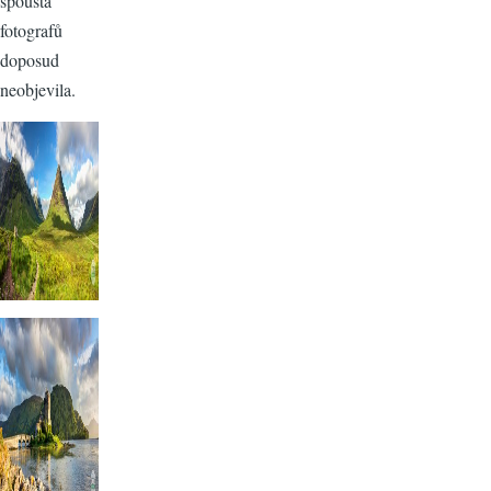
spousta
fotografů
doposud
neobjevila.