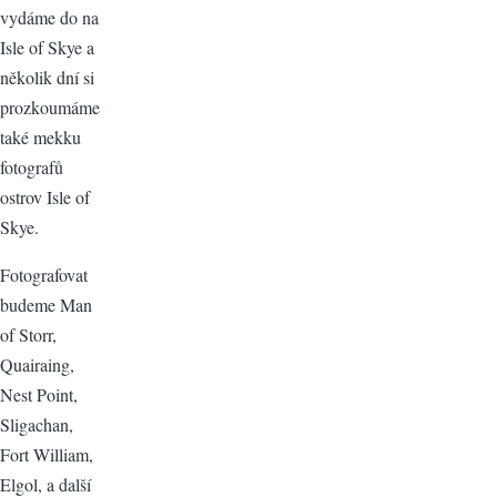
vydáme do na
Isle of Skye a
několik dní si
prozkoumáme
také mekku
fotografů
ostrov Isle of
Skye.
Fotografovat
budeme Man
of Storr,
Quairaing,
Nest Point,
Sligachan,
Fort William,
Elgol, a další