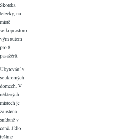
Skotska
letecky, na
místě
velkoprostoro
vým autem
pro 8
pasažérů.
Ubytování v
soukromých
domech. V
některých
místech je
zajištěna
snídaně v
ceně. Jídlo
řešíme