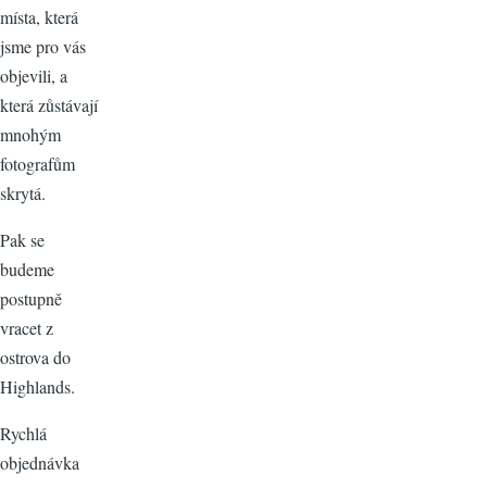
místa, která
jsme pro vás
objevili, a
která zůstávají
mnohým
fotografům
skrytá.
Pak se
budeme
postupně
vracet z
ostrova do
Highlands.
Rychlá
objednávka