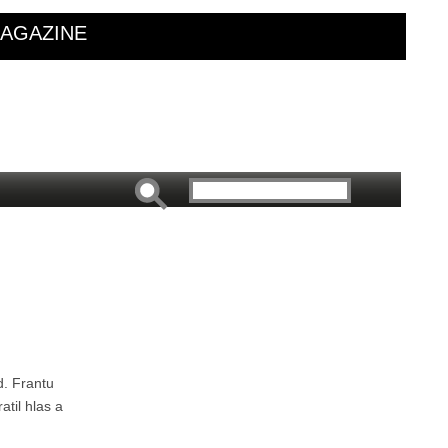
AGAZINE
d. Frantu
atil hlas a