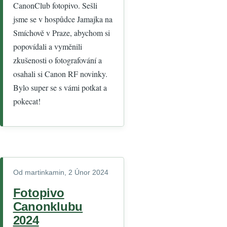
CanonClub fotopivo. Sešli
jsme se v hospůdce Jamajka na
Smíchově v Praze, abychom si
popovídali a vyměnili
zkušenosti o fotografování a
osahali si Canon RF novinky.
Bylo super se s vámi potkat a
pokecat!
Od
martinkamin
, 2 Únor 2024
Fotopivo
Canonklubu
2024