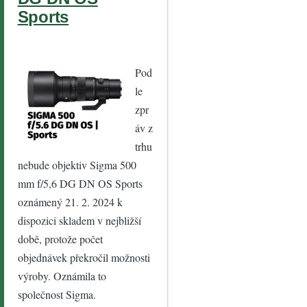
Sports
Pod
le
zpr
áv z
trhu
nebude objektiv Sigma 500
mm f/5,6 DG DN OS Sports
oznámený 21. 2. 2024 k
dispozici skladem v nejbližší
době, protože počet
objednávek překročil možnosti
výroby. Oznámila to
společnost Sigma.