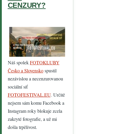
CENZURY?
Náš spolek
FOTOKLUBY
Česko a Slovensko
spustil
nezávislou a necenzurovanou
sociální síť
FOTOFESTIVAL.EU
. Určitě
nejsem sám komu Facebook a
Instagram roky blokuje zcela
zakryté fotografie, a už mi
došla trpělivost.