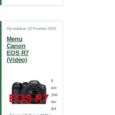
Od
redakce
, 22 Prosinec 2023
Menu
Canon
EOS R7
(Video)
S
nov
ými
mo
del