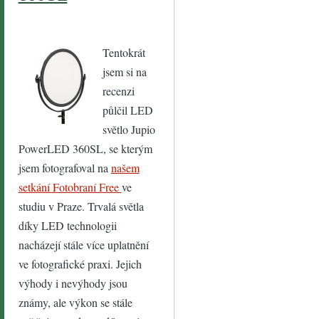
Tentokrát
jsem si na
recenzi
půlčil LED
světlo Jupio
PowerLED 360SL, se kterým
jsem fotografoval na
našem
setkání Fotobraní Free
ve
studiu v Praze. Trvalá světla
díky LED technologii
nacházejí stále více uplatnění
ve fotografické praxi. Jejich
výhody i nevýhody jsou
známy, ale výkon se stále