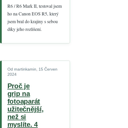
R6 / R6 Mark II, testoval jsem
ho na Canon EOS R5, který
jsem bral do krajiny s sebou
díky jeho rozlišení.
Od
martinkamin
, 15 Červen
2024
Proč je
grip na
fotoaparát
užitečnější,
než si
myslíte. 4