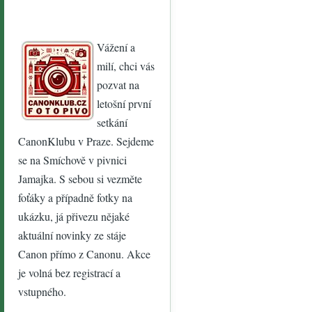
Vážení a
milí, chci vás
pozvat na
letošní první
setkání
CanonKlubu v Praze. Sejdeme
se na Smíchově v pivnici
Jamajka. S sebou si vezměte
foťáky a případně fotky na
ukázku, já přivezu nějaké
aktuální novinky ze stáje
Canon přímo z Canonu. Akce
je volná bez registrací a
vstupného.