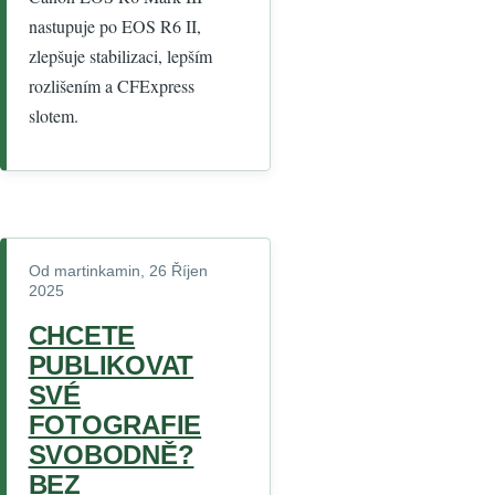
nastupuje po EOS R6 II,
zlepšuje stabilizaci, lepším
rozlišením a CFExpress
slotem.
Od
martinkamin
, 26 Říjen
2025
CHCETE
PUBLIKOVAT
SVÉ
FOTOGRAFIE
SVOBODNĚ?
BEZ