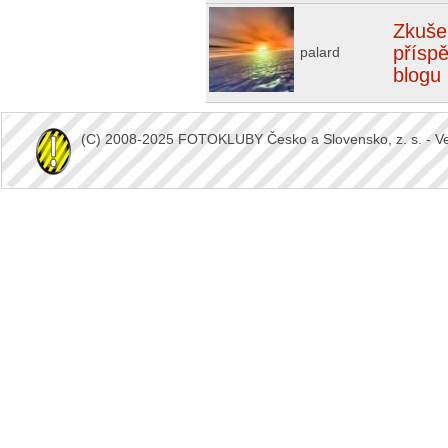
Zkuše
přísp
palard
blogu
(C) 2008-2025 FOTOKLUBY Česko a Slovensko, z. s. - Vešk