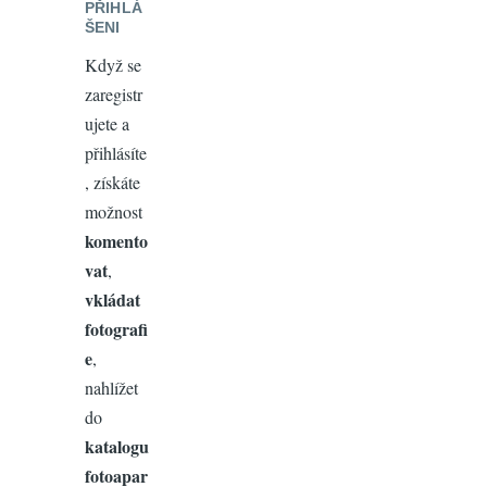
PŘIHLÁ
ŠENI
Když se
zaregistr
ujete a
přihlásíte
, získáte
možnost
komento
vat
,
vkládat
fotografi
e
,
nahlížet
do
katalogu
fotoapar