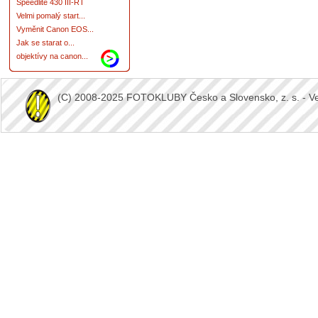
Speedlite 430 III-RT
Velmi pomalý start...
Vyměnit Canon EOS...
Jak se starat o...
objektívy na canon...
(C) 2008-2025 FOTOKLUBY Česko a Slovensko, z. s. - Vešk