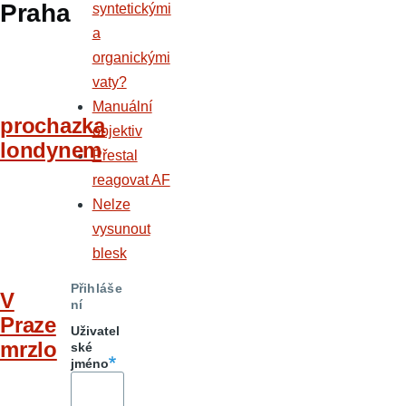
Praha
syntetickými
a
organickými
vaty?
Manuální
prochazka
objektiv
londynem
Přestal
reagovat AF
Nelze
vysunout
blesk
Přihláše
V
ní
Praze
Uživatel
mrzlo
ské
jméno