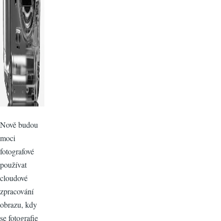
Nově budou
moci
fotografové
používat
cloudové
zpracování
obrazu, kdy
se fotografie