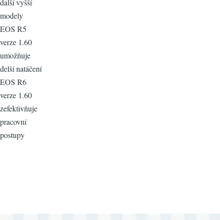
další vyšší
modely
EOS R5
verze 1.60
umožňuje
delší natáčení
EOS R6
verze 1.60
zefektivňuje
pracovní
postupy