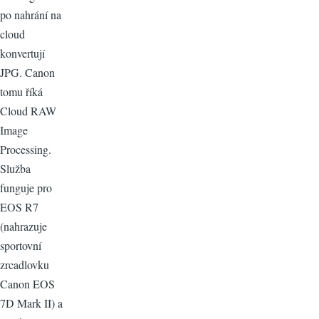
po nahrání na
cloud
konvertují
JPG. Canon
tomu říká
Cloud RAW
Image
Processing.
Služba
funguje pro
EOS R7
(nahrazuje
sportovní
zrcadlovku
Canon EOS
7D Mark II) a