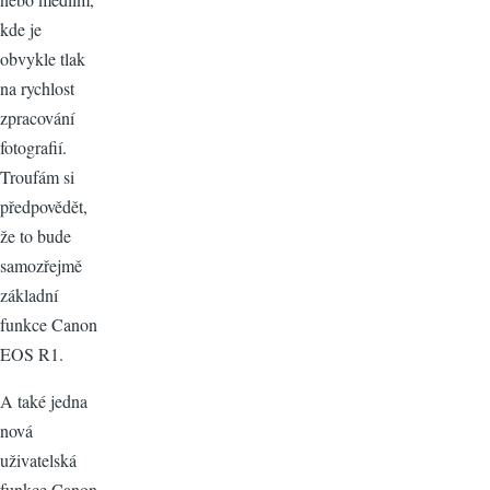
kde je
obvykle tlak
na rychlost
zpracování
fotografií.
Troufám si
předpovědět,
že to bude
samozřejmě
základní
funkce Canon
EOS R1.
A také jedna
nová
uživatelská
funkce Canon