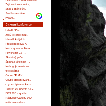
Zajímavá kompozice,...
Snad z jiného úhlu
Souhlasím s těmi
more
rybami...
Diskuzní konference
kabel USB s...
Jaký je rozdíl mezi...
Manuální objektiv
Přestal reagovat AF
Nelze vysunout blesk
PowerShot G3 -...
Skutečný počet...
Špatná světelnost -...
Nefunguje autofocus...
fototiskárna
Canon 5D MIV
Chyba pri nahravani...
chyba zápisu na kartu
Tamron 16-300mm f/3....
EOS 20D - systém....
Nástupce Canonu 30D
natáčanie videa s...