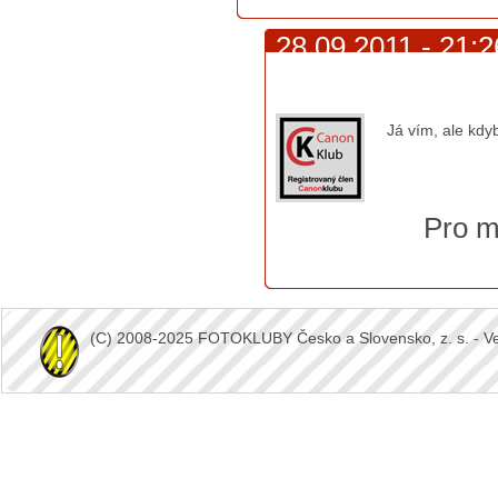
28.09.2011 - 21:2
měl
Já vím, ale kdy
Pro m
(C) 2008-2025 FOTOKLUBY Česko a Slovensko, z. s. - Vešk