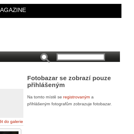
AGAZINE
Fotobazar se zobrazí pouze
přihlášeným
Na tomto místě se
registrovaným
a
přihlášeným fotografům zobrazuje fotobazar.
ět do galerie