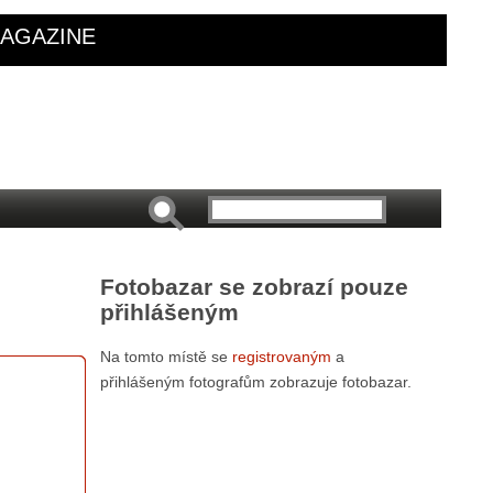
AGAZINE
Fotobazar se zobrazí pouze
přihlášeným
Na tomto místě se
registrovaným
a
přihlášeným fotografům zobrazuje fotobazar.