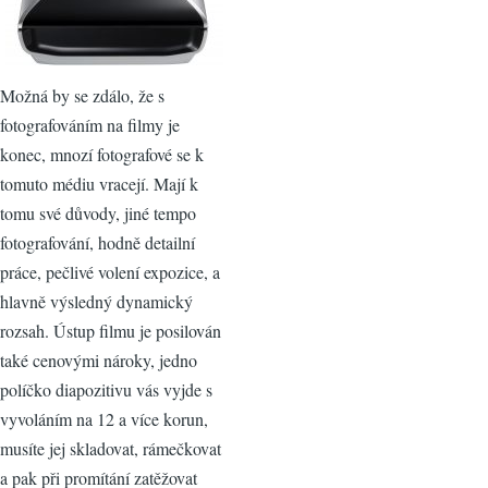
Možná by se zdálo, že s
fotografováním na filmy je
konec, mnozí fotografové se k
tomuto médiu vracejí. Mají k
tomu své důvody, jiné tempo
fotografování, hodně detailní
práce, pečlivé volení expozice, a
hlavně výsledný dynamický
rozsah. Ústup filmu je posilován
také cenovými nároky, jedno
políčko diapozitivu vás vyjde s
vyvoláním na 12 a více korun,
musíte jej skladovat, rámečkovat
a pak při promítání zatěžovat