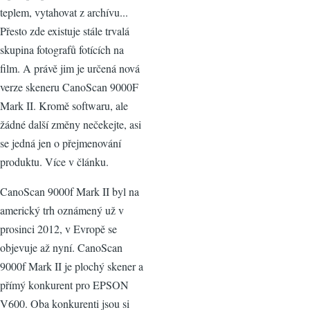
teplem, vytahovat z archívu...
Přesto zde existuje stále trvalá
skupina fotografů fotících na
film. A právě jim je určená nová
verze skeneru CanoScan 9000F
Mark II. Kromě softwaru, ale
žádné další změny nečekejte, asi
se jedná jen o přejmenování
produktu. Více v článku.
CanoScan 9000f Mark II byl na
americký trh oznámený už v
prosinci 2012, v Evropě se
objevuje až nyní. CanoScan
9000f Mark II je plochý skener a
přímý konkurent pro EPSON
V600. Oba konkurenti jsou si