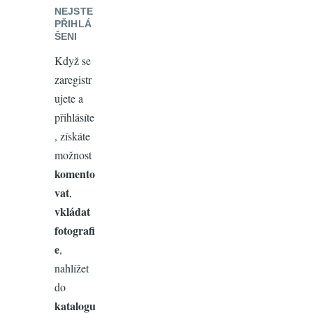
NEJSTE
PŘIHLÁ
ŠENI
Když se
zaregistr
ujete a
přihlásíte
, získáte
možnost
komento
vat
,
vkládat
fotografi
e
,
nahlížet
do
katalogu