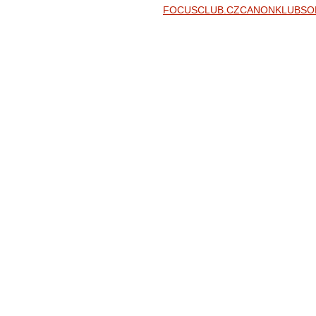
FOCUSCLUB.CZ
CANONKLUB
SO