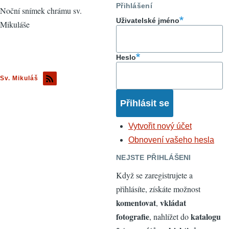
Přihlášení
Noční snímek chrámu sv.
Uživatelské jméno
Mikuláše
Heslo
Sv. Mikuláš
Vytvořit nový účet
Obnovení vašeho hesla
NEJSTE PŘIHLÁŠENI
Když se zaregistrujete a
přihlásíte, získáte možnost
komentovat
vkládat
,
fotografie
katalogu
, nahlížet do