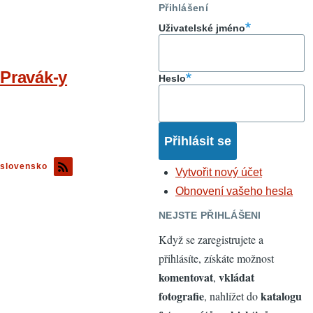
Přihlášení
Uživatelské jméno
Pravák-y
Heslo
slovensko
Vytvořit nový účet
Obnovení vašeho hesla
NEJSTE PŘIHLÁŠENI
Když se zaregistrujete a
přihlásíte, získáte možnost
komentovat
vkládat
,
fotografie
katalogu
, nahlížet do