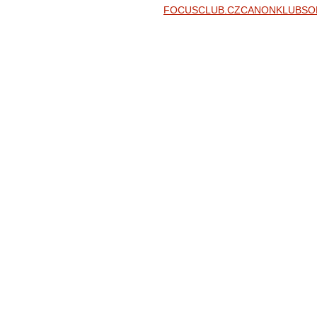
FOCUSCLUB.CZ
CANONKLUB
SO