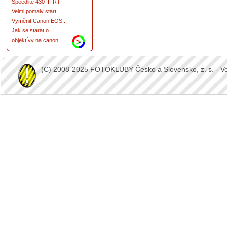
Speedlite 430 III-RT
Velmi pomalý start...
Vyměnit Canon EOS...
Jak se starat o...
objektívy na canon...
(C) 2008-2025 FOTOKLUBY Česko a Slovensko, z. s. - Vešk