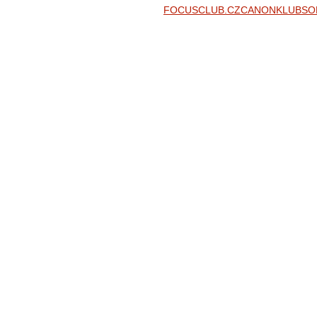
FOCUSCLUB.CZ
CANONKLUB
SO