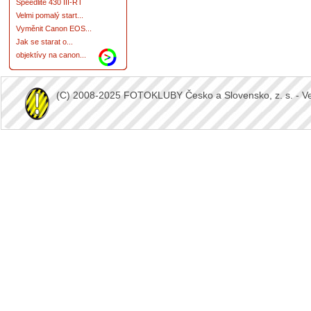
Speedlite 430 III-RT
Velmi pomalý start...
Vyměnit Canon EOS...
Jak se starat o...
objektívy na canon...
(C) 2008-2025 FOTOKLUBY Česko a Slovensko, z. s. - Vešk