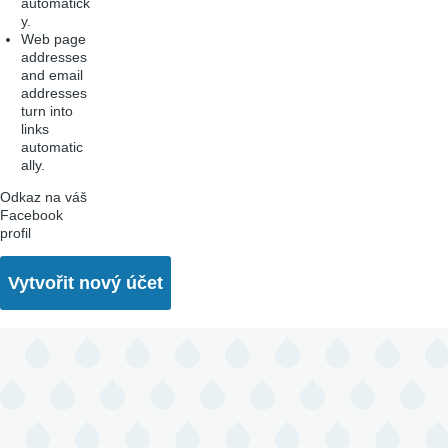
automatick
y.
Web page
addresses
and email
addresses
turn into
links
automatic
ally.
Odkaz na váš
Facebook
profil