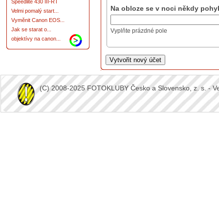
Speedlite 430 III-RT
Na obloze se v noci někdy pohyb
Velmi pomalý start...
Vyměnit Canon EOS...
Jak se starat o...
Vyplňte prázdné pole
objektívy na canon...
(C) 2008-2025 FOTOKLUBY Česko a Slovensko, z. s. - Vešk