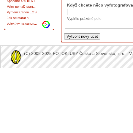
Speedlite 430 III-RT
Když chcete něco vyfotografovat
Velmi pomalý start...
Vyměnit Canon EOS...
Jak se starat o...
Vyplňte prázdné pole
objektívy na canon...
(C) 2008-2025 FOTOKLUBY Česko a Slovensko, z. s. - Vešk