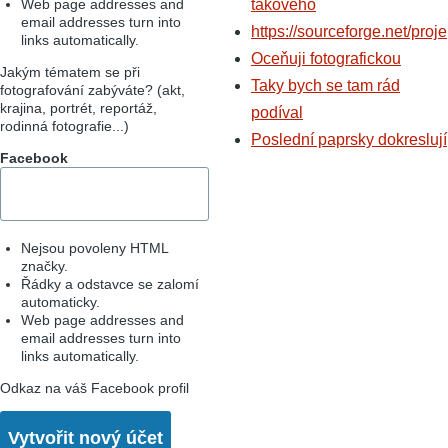
Web page addresses and
takového
email addresses turn into
https://sourceforge.net/proje
links automatically.
Oceňuji fotografickou
Jakým tématem se při
Taky bych se tam rád
fotografování zabýváte? (akt,
krajina, portrét, reportáž,
podíval
rodinná fotografie...)
Poslední paprsky dokreslují
Facebook
Nejsou povoleny HTML
značky.
Řádky a odstavce se zalomí
automaticky.
Web page addresses and
email addresses turn into
links automatically.
Odkaz na váš Facebook profil