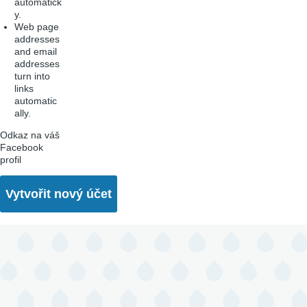
automatick
y.
Web page
addresses
and email
addresses
turn into
links
automatic
ally.
Odkaz na váš
Facebook
profil