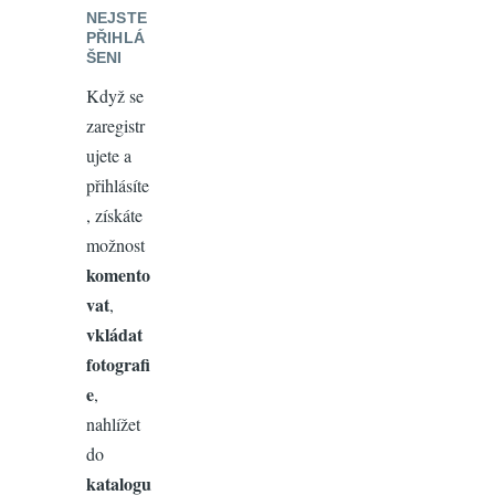
NEJSTE
PŘIHLÁ
ŠENI
Když se
zaregistr
ujete a
přihlásíte
, získáte
možnost
komento
vat
,
vkládat
fotografi
e
,
nahlížet
do
katalogu