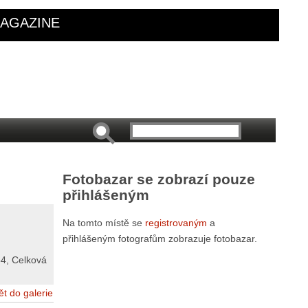
AGAZINE
Fotobazar se zobrazí pouze
přihlášeným
Na tomto místě se
registrovaným
a
přihlášeným fotografům zobrazuje fotobazar.
54
, Celková
ět do galerie