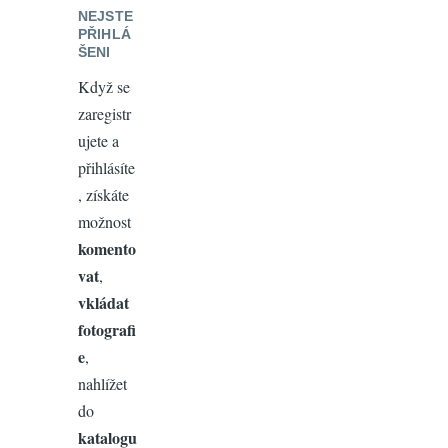
NEJSTE
PŘIHLÁ
ŠENI
Když se
zaregistr
ujete a
přihlásíte
, získáte
možnost
komento
vat
,
vkládat
fotografi
e
,
nahlížet
do
katalogu