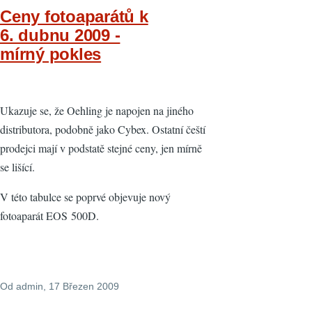
Ceny fotoaparátů k
6. dubnu 2009 -
mírný pokles
Ukazuje se, že Oehling je napojen na jiného
distributora, podobně jako Cybex. Ostatní čeští
prodejci mají v podstatě stejné ceny, jen mírně
se lišící.
V této tabulce se poprvé objevuje nový
fotoaparát EOS 500D.
Od
admin
, 17 Březen 2009