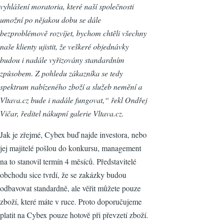
vyhlášení moratoria, které naší společnosti
umožní po nějakou dobu se dále
bezproblémově rozvíjet, bychom chtěli všechny
naše klienty ujistit, že veškeré objednávky
budou i nadále vyřizovány standardním
způsobem. Z pohledu zákazníka se tedy
spektrum nabízeného zboží a služeb nemění a
Vltava.cz bude i nadále fungovat,“ řekl Ondřej
Vičar, ředitel nákupní galerie Vltava.cz.
Jak je zřejmé, Cybex buď najde investora, nebo
jej majitelé pošlou do konkursu, management
na to stanovil termín 4 měsíců. Představitelé
obchodu sice tvrdí, že se zakázky budou
odbavovat standardně, ale věřit můžete pouze
zboží, které máte v ruce. Proto doporučujeme
platit na Cybex pouze hotově při převzetí zboží.