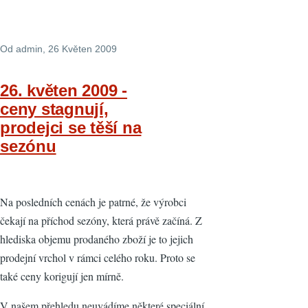
Od
admin
, 26 Květen 2009
26. květen 2009 -
ceny stagnují,
prodejci se těší na
sezónu
Na posledních cenách je patrné, že výrobci
čekají na příchod sezóny, která právě začíná. Z
hlediska objemu prodaného zboží je to jejich
prodejní vrchol v rámci celého roku. Proto se
také ceny korigují jen mírně.
V našem přehledu neuvádíme některé speciální