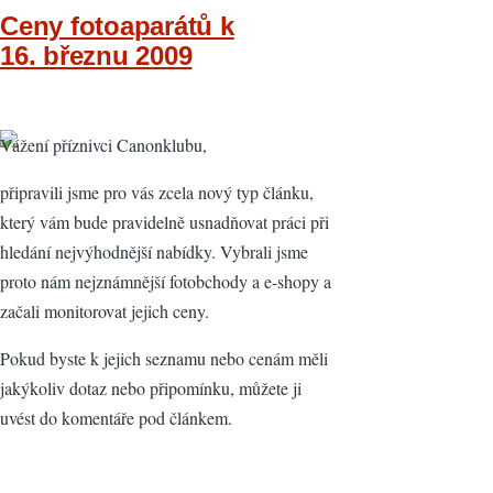
Ceny fotoaparátů k
16. březnu 2009
Vážení příznivci Canonklubu,
připravili jsme pro vás zcela nový typ článku,
který vám bude pravidelně usnadňovat práci při
hledání nejvýhodnější nabídky. Vybrali jsme
proto nám nejznámnější fotobchody a e-shopy a
začali monitorovat jejich ceny.
Pokud byste k jejich seznamu nebo cenám měli
jakýkoliv dotaz nebo připomínku, můžete ji
uvést do komentáře pod článkem.