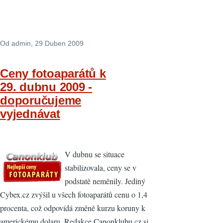
Od
admin
, 29 Duben 2009
Ceny fotoaparátů k
29. dubnu 2009 -
doporučujeme
vyjednávat
V dubnu se situace
stabilizovala, ceny se v
podstatě neměnily. Jediný
Cybex.cz zvýšil u všech fotoaparátů cenu o 1,4
procenta, což odpovídá změně kurzu koruny k
americkému dolaru. Redakce Canonklubu.cz si