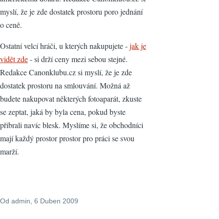
myslí, že je zde dostatek prostoru poro jednání
o ceně.
Ostatní velcí hráči, u kterých nakupujete -
jak je
vidět zde
- si drží ceny mezi sebou stejné.
Redakce Canonklubu.cz si myslí, že je zde
dostatek prostoru na smlouvání. Možná až
budete nakupovat některých fotoaparát, zkuste
se zeptat, jaká by byla cena, pokud byste
přibrali navíc blesk. Myslíme si, že obchodníci
mají každý prostor prostor pro práci se svou
marží.
Od
admin
, 6 Duben 2009