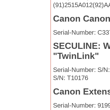
(91)2515A012(92)A
Canon Canon 
Serial-Number: C33
SECULINE: Wi
"TwinLink"
Serial-Number: S/N
S/N: T10176
Canon Extens
Serial-Number: 919