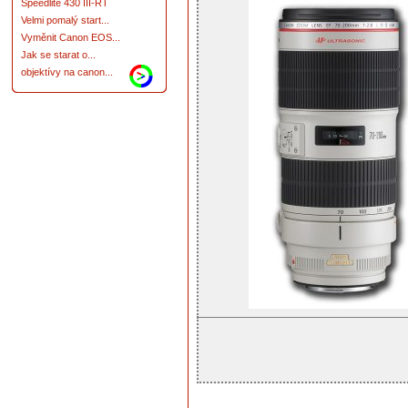
Speedlite 430 III-RT
Velmi pomalý start...
Vyměnit Canon EOS...
Jak se starat o...
objektívy na canon...