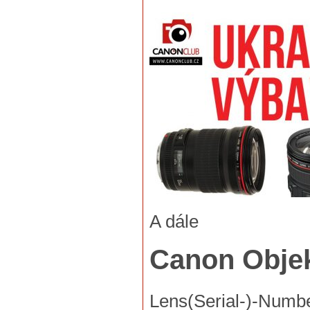
A dále
Canon Objek
Lens(Serial-)-Numb