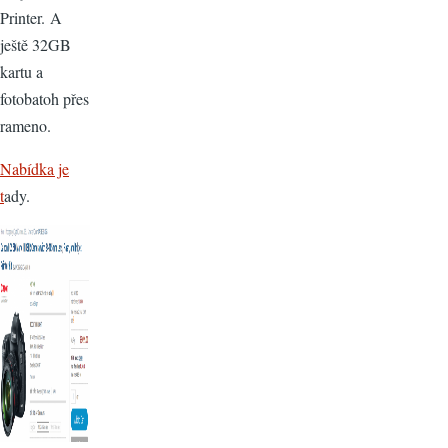
Printer. A
ještě 32GB
kartu a
fotobatoh přes
rameno.
Nabídka je
t
ady.