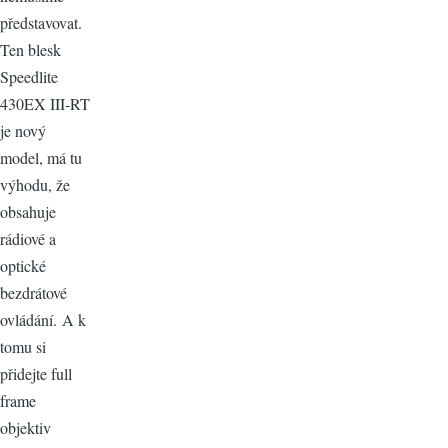
představovat.
Ten blesk
Speedlite
430EX III-RT
je nový
model, má tu
výhodu, že
obsahuje
rádiové a
optické
bezdrátové
ovládání. A k
tomu si
přidejte full
frame
objektiv