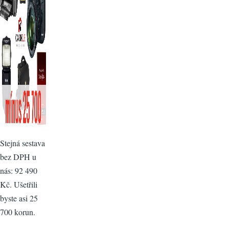
Stejná sestava
bez DPH u
nás: 92 490
Kč. Ušetřili
byste asi 25
700 korun.