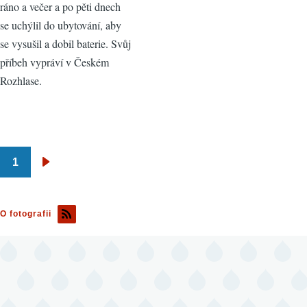
ráno a večer a po pěti dnech
se uchýlil do ubytování, aby
se vysušil a dobil baterie. Svůj
příbeh vypráví v Českém
Rozhlase.
1
Pagination
Následující
stránka
O fotografii