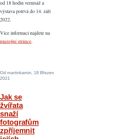
od 18 hodin vernisáž a
výstava potrvá do 14. září
2022.
Více informací najdete na
muzeijní stránce
.
Od
martinkamin
, 18 Březen
2021
Jak se
žvířata
snaží
fotografům
zpříjemnit
jejích