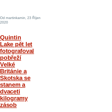
Od
martinkamin
, 23 Říjen
2020
Quintin
Lake pět let
fotografoval
pobřeží
Velké
Británie a
Skotska se
stanem a
dvaceti
kilogramy
zásob