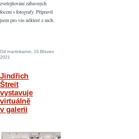
zveřejňování zábavných
focení s fotografy. Připravil
jsem pro vás některé z nich.
Od
martinkamin
, 15 Březen
2021
Jindřich
Štreit
vystavuje
virtuálně
v galerii