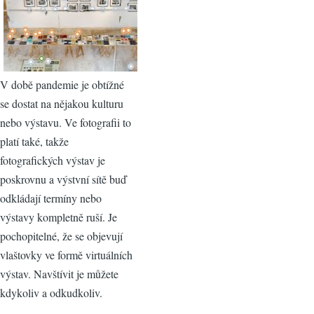
V době pandemie je obtížné
se dostat na nějakou kulturu
nebo výstavu. Ve fotografii to
platí také, takže
fotografických výstav je
poskrovnu a výstvní sítě buď
odkládají termíny nebo
výstavy kompletně ruší. Je
pochopitelné, že se objevují
vlaštovky ve formě virtuálních
výstav. Navštívit je můžete
kdykoliv a odkudkoliv.