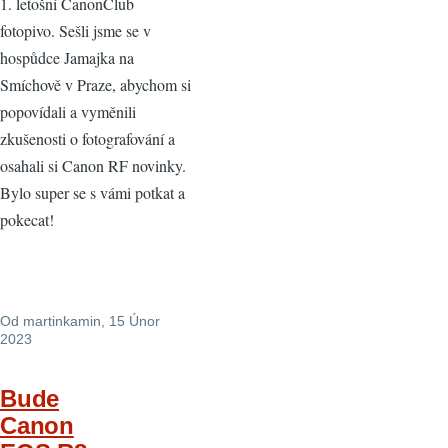
1. letošní CanonClub
fotopivo. Sešli jsme se v
hospůdce Jamajka na
Smíchově v Praze, abychom si
popovídali a vyměnili
zkušenosti o fotografování a
osahali si Canon RF novinky.
Bylo super se s vámi potkat a
pokecat!
Od
martinkamin
, 15 Únor
2023
Bude
Canon