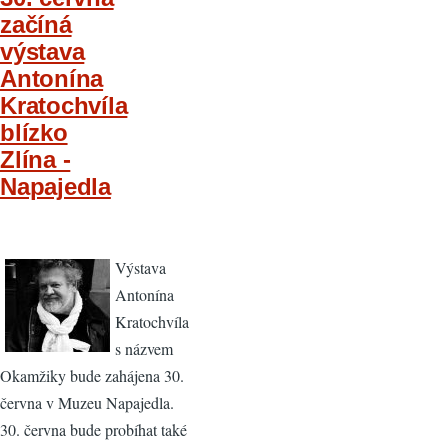
začíná
výstava
Antonína
Kratochvíla
blízko
Zlína -
Napajedla
Výstava
Antonína
Kratochvíla
s názvem
Okamžiky bude zahájena 30.
června v Muzeu Napajedla.
30. června bude probíhat také