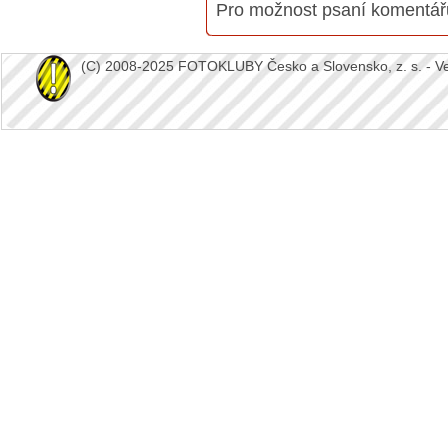
Pro možnost psaní komentá
(C) 2008-2025 FOTOKLUBY Česko a Slovensko, z. s. - Vešk