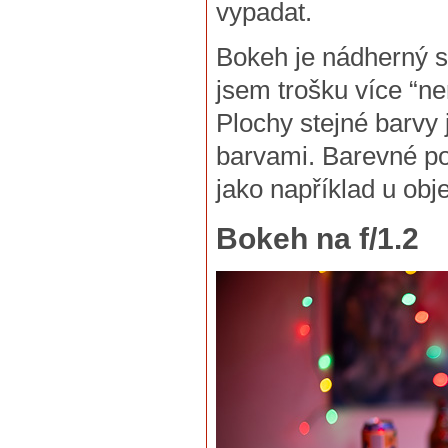
vypadat.
Bokeh je nádherný sm
jsem trošku více “ne
Plochy stejné barvy 
barvami. Barevné pod
jako například u obj
Bokeh na f/1.2