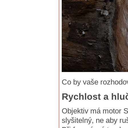
Co by vaše rozhodová
Rychlost a hlu
Objektiv má motor S
slyšitelný, ne aby r