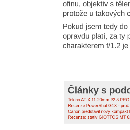
ofinu, objektiv s těl
protože u takových c
Pokud jsem tedy do n
opravdu platí, za ty
charakterem f/1.2 je
Články s po
Tokina AT-X 11-20mm f/2.8 PRO 
Recenze PowerShot G1X - proč je
Canon představil nový kompakt 
Recenze: stativ GIOTTOS MT 82