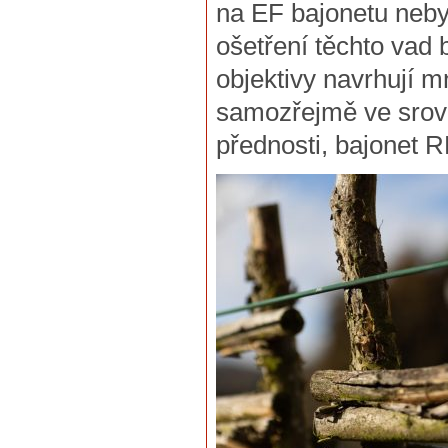
na EF bajonetu nebyl
ošetření těchto vad
objektivy navrhují 
samozřejmě ve srov
přednosti, bajonet 