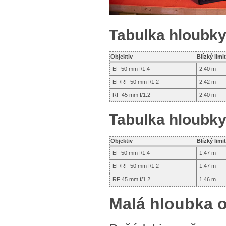
Tabulka hloubky 
Objektiv
Blízký limit
EF 50 mm f/1.4
2,40 m
EF/RF 50 mm f/1.2
2,42 m
RF 45 mm f/1.2
2,40 m
Tabulka hloubky 
Objektiv
Blízký limit
EF 50 mm f/1.4
1,47 m
EF/RF 50 mm f/1.2
1,47 m
RF 45 mm f/1.2
1,46 m
Malá hloubka os