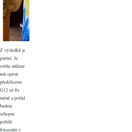
Z výsledků je
patrné, že
světla můžete
mít oproti
předchozím
G12 až 8x
méně a pořád
budete
schopni
pořídit
fotografie s