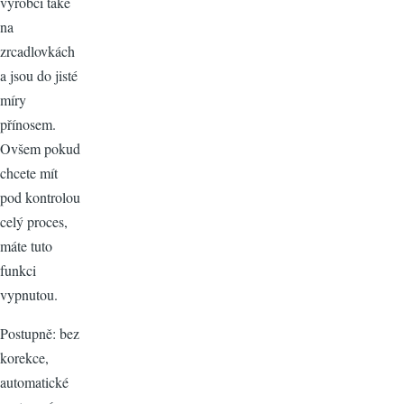
výrobci také
na
zrcadlovkách
a jsou do jisté
míry
přínosem.
Ovšem pokud
chcete mít
pod kontrolou
celý proces,
máte tuto
funkci
vypnutou.
Postupně: bez
korekce,
automatické