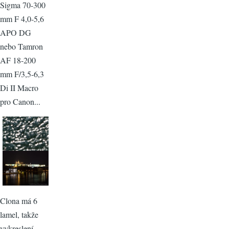
Sigma 70-300
mm F 4,0-5,6
APO DG
nebo Tamron
AF 18-200
mm F/3,5-6,3
Di II Macro
pro Canon...
Clona má 6
lamel, takže
vykreslení