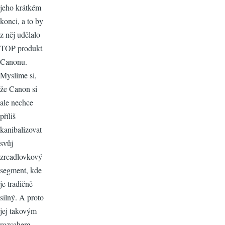
jeho krátkém
konci, a to by
z něj udělalo
TOP produkt
Canonu.
Myslíme si,
že Canon si
ale nechce
příliš
kanibalizovat
svůj
zrcadlovkový
segment, kde
je tradičně
silný. A proto
jej takovým
rozsahem