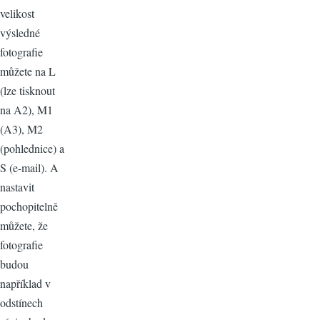
velikost
výsledné
fotografie
můžete na L
(lze tisknout
na A2), M1
(A3), M2
(pohlednice) a
S (e-mail). A
nastavit
pochopitelně
můžete, že
fotografie
budou
například v
odstínech