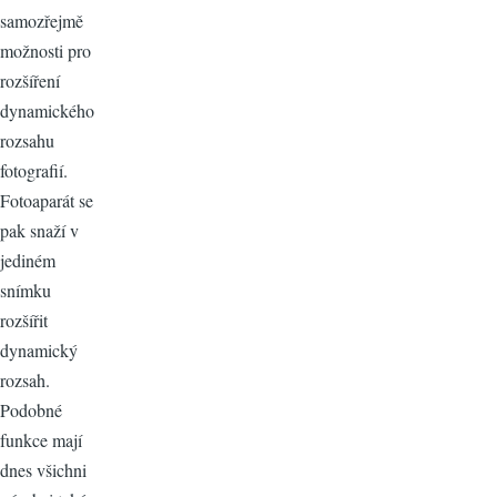
samozřejmě
možnosti pro
rozšíření
dynamického
rozsahu
fotografií.
Fotoaparát se
pak snaží v
jediném
snímku
rozšířit
dynamický
rozsah.
Podobné
funkce mají
dnes všichni