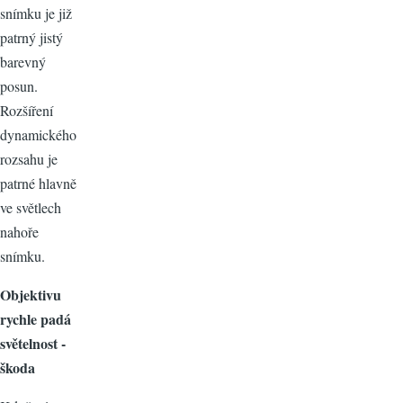
snímku je již
patrný jistý
barevný
posun.
Rozšíření
dynamického
rozsahu je
patrné hlavně
ve světlech
nahoře
snímku.
Objektivu
rychle padá
světelnost -
škoda