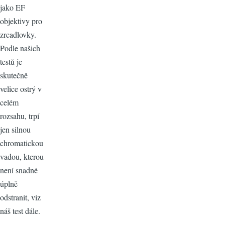
jako EF
objektivy pro
zrcadlovky.
Podle našich
testů je
skutečně
velice ostrý v
celém
rozsahu, trpí
jen silnou
chromatickou
vadou, kterou
není snadné
úplně
odstranit, viz
náš test dále.