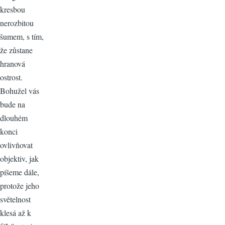
kresbou
nerozbitou
šumem, s tím,
že zůstane
hranová
ostrost.
Bohužel vás
bude na
dlouhém
konci
ovlivňovat
objektiv, jak
píšeme dále,
protože jeho
světelnost
klesá až k