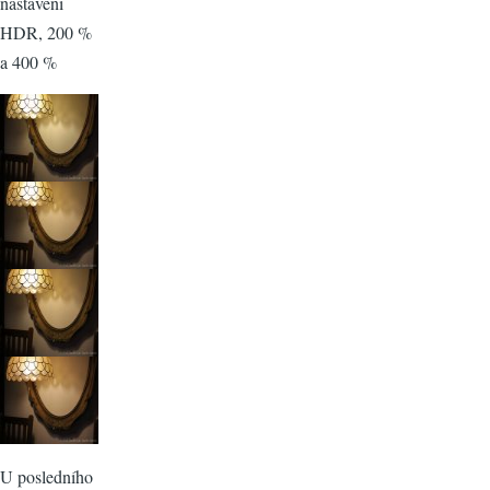
nastavení
HDR, 200 %
a 400 %
U posledního