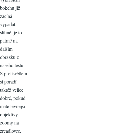
bokehu již
začíná
vypadat
slibně, je to
patrné na
dalším
obrázku z
našeho testu.
S protisvětlem
si poradí
taktéž velice
dobré, pokud
máte levnější
objektivy-
zoomy na
zrcadlovce,