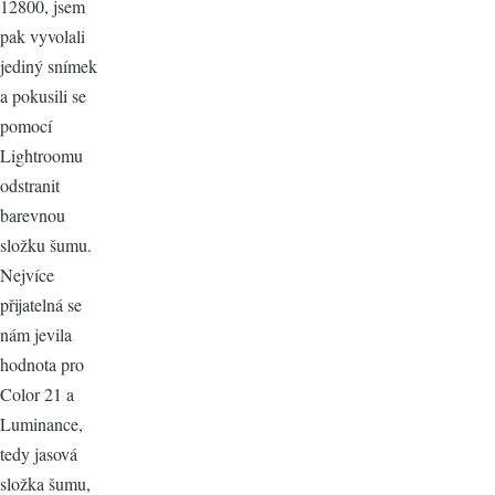
12800, jsem
pak vyvolali
jediný snímek
a pokusili se
pomocí
Lightroomu
odstranit
barevnou
složku šumu.
Nejvíce
přijatelná se
nám jevila
hodnota pro
Color 21 a
Luminance,
tedy jasová
složka šumu,