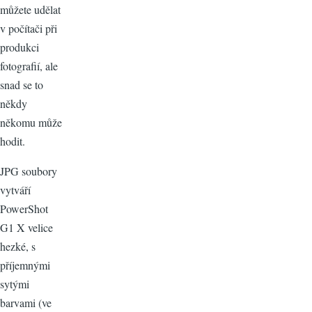
můžete udělat
v počítači při
produkci
fotografií, ale
snad se to
někdy
někomu může
hodit.
JPG soubory
vytváří
PowerShot
G1 X velice
hezké, s
příjemnými
sytými
barvami (ve