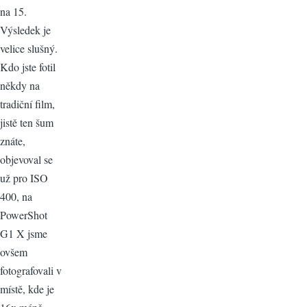
na 15.
Výsledek je
velice slušný.
Kdo jste fotil
někdy na
tradiční film,
jistě ten šum
znáte,
objevoval se
už pro ISO
400, na
PowerShot
G1 X jsme
ovšem
fotografovali v
místě, kde je