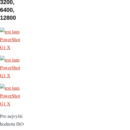
3200,
6400,
12800
Pro nejvyšší
hodnotu ISO