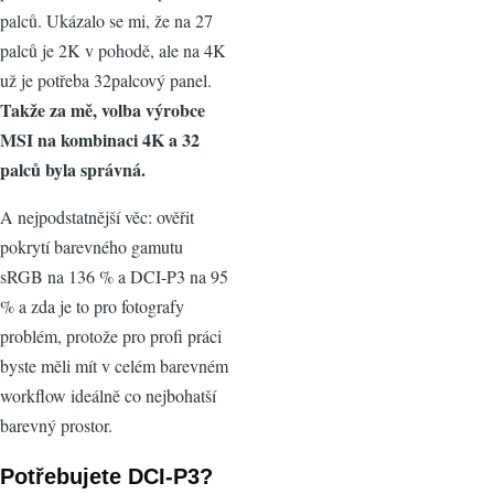
palců. Ukázalo se mi, že na 27
palců je 2K v pohodě, ale na 4K
už je potřeba 32palcový panel.
Takže za mě, volba výrobce
MSI na kombinaci 4K a 32
palců byla správná.
A nejpodstatnější věc: ověřit
pokrytí barevného gamutu
sRGB na 136 % a DCI-P3 na 95
% a zda je to pro fotografy
problém, protože pro profi práci
byste měli mít v celém barevném
workflow ideálně co nejbohatší
barevný prostor.
Potřebujete DCI-P3?