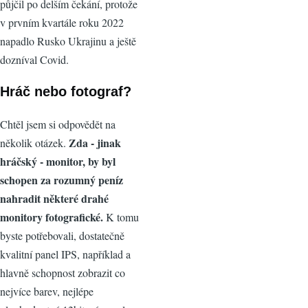
půjčil po delším čekání, protože
v prvním kvartále roku 2022
napadlo Rusko Ukrajinu a ještě
dozníval Covid.
Hráč nebo fotograf?
Chtěl jsem si odpovědět na
Zda - jinak
několik otázek.
hráčský - monitor, by byl
schopen za rozumný peníz
nahradit některé drahé
monitory fotografické.
K tomu
byste potřebovali, dostatečně
kvalitní panel IPS, například a
hlavně schopnost zobrazit co
nejvíce barev, nejlépe