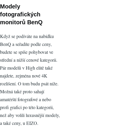
Modely
fotografických
monitorů BenQ
Když se podíváte na nabídku
BenQ a seřadíte podle ceny,
budete se spíše pohybovat ve
střední a nižší cenové kategorii.
Pár modelů v High elitě také
najdete, zejména nové 4K
rozlišení. O tom budu psát níže.
Možná také proto sahají
amatérští fotografové a nebo
profi grafici po této kategorii,
než aby volili luxusnější modely,
a také ceny, u EIZO.