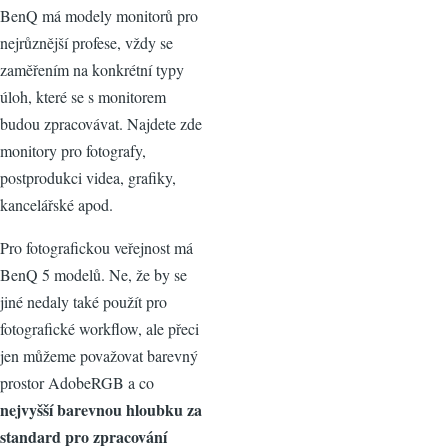
BenQ má modely monitorů pro
nejrůznější profese, vždy se
zaměřením na konkrétní typy
úloh, které se s monitorem
budou zpracovávat. Najdete zde
monitory pro fotografy,
postprodukci videa, grafiky,
kancelářské apod.
Pro fotografickou veřejnost má
BenQ 5 modelů. Ne, že by se
jiné nedaly také použít pro
fotografické workflow, ale přeci
jen můžeme považovat barevný
prostor AdobeRGB a co
nejvyšší barevnou hloubku za
standard pro zpracování