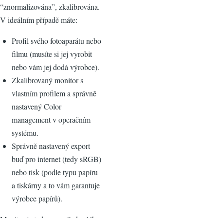
“znormalizována”, zkalibrována.
V ideálním případě máte:
Profil svého fotoaparátu nebo
filmu (musíte si jej vyrobit
nebo vám jej dodá výrobce).
Zkalibrovaný monitor s
vlastním profilem a správně
nastavený Color
management v operačním
systému.
Správně nastavený export
buď pro internet (tedy sRGB)
nebo tisk (podle typu papíru
a tiskárny a to vám garantuje
výrobce papírů).