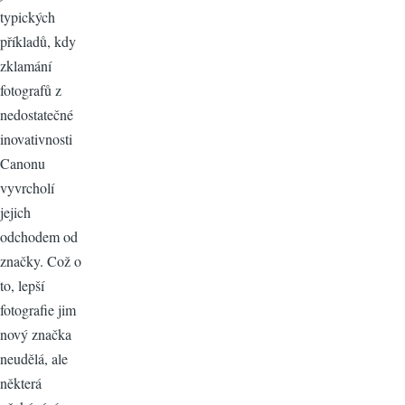
typických
příkladů, kdy
zklamání
fotografů z
nedostatečné
inovativnosti
Canonu
vyvrcholí
jejich
odchodem od
značky. Což o
to, lepší
fotografie jim
nový značka
neudělá, ale
některá