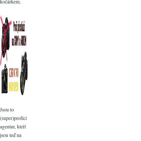
kočárkem.
Jsou to
(super)profíci
agentur, kteří
jsou teď na