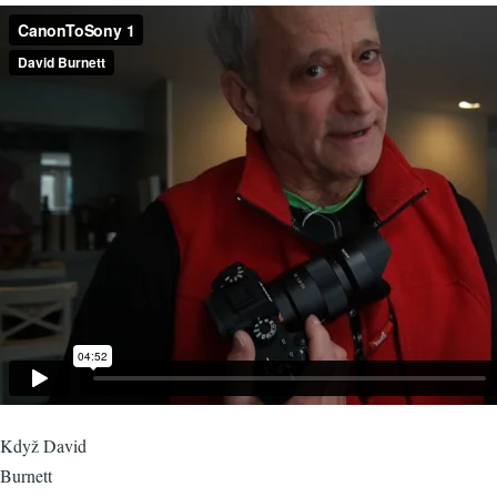
Když David
Burnett