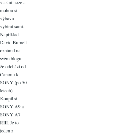
vlastní noze a
mohou si
výbavu
vybírat sami.
Například
David Burnett
oznámil na
svém blogu,
že odchází od
Canonu k
SONY (po 50
letech).
Koupil si
SONY A9 a
SONY A7
RIII. Je to
jeden z