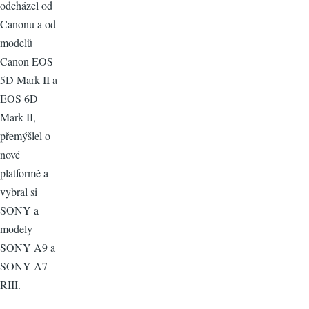
odcházel od
Canonu a od
modelů
Canon EOS
5D Mark II a
EOS 6D
Mark II,
přemýšlel o
nové
platformě a
vybral si
SONY a
modely
SONY A9 a
SONY A7
RIII.