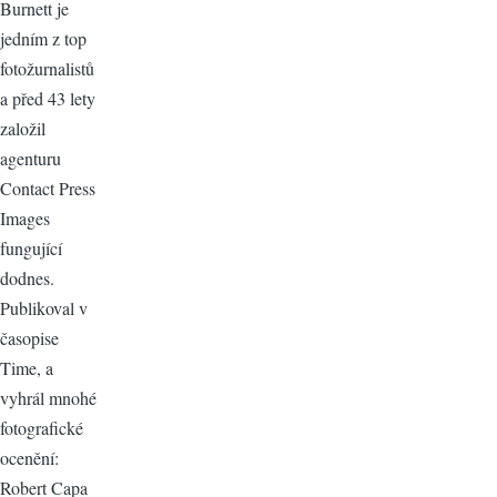
Burnett je
jedním z top
fotožurnalistů
a před 43 lety
založil
agenturu
Contact Press
Images
fungující
dodnes.
Publikoval v
časopise
Time, a
vyhrál mnohé
fotografické
ocenění:
Robert Capa