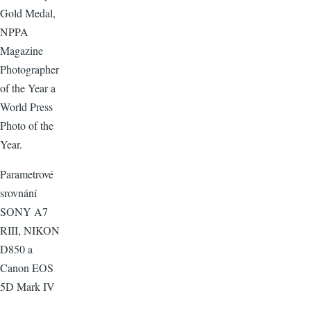
Gold Medal,
NPPA
Magazine
Photographer
of the Year a
World Press
Photo of the
Year.
Parametrové
srovnání
SONY A7
RIII, NIKON
D850 a
Canon EOS
5D Mark IV