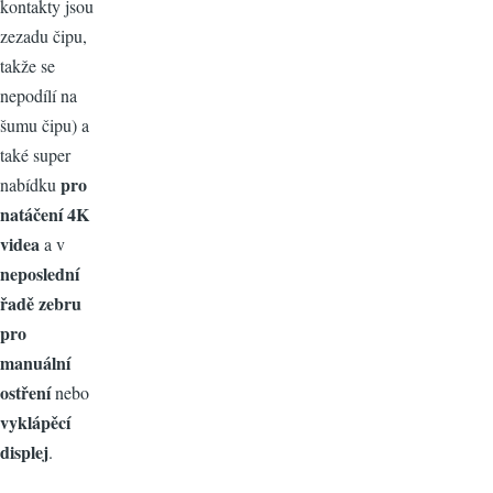
kontakty jsou
zezadu čipu,
takže se
nepodílí na
šumu čipu) a
také super
pro
nabídku
natáčení 4K
videa
a v
neposlední
řadě zebru
pro
manuální
ostření
nebo
vyklápěcí
displej
.