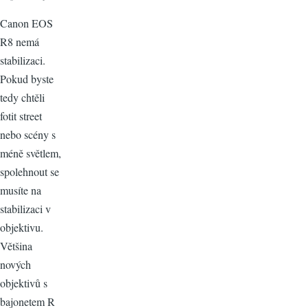
Canon EOS
R8 nemá
stabilizaci.
Pokud byste
tedy chtěli
fotit street
nebo scény s
méně světlem,
spolehnout se
musíte na
stabilizaci v
objektivu.
Většina
nových
objektivů s
bajonetem R