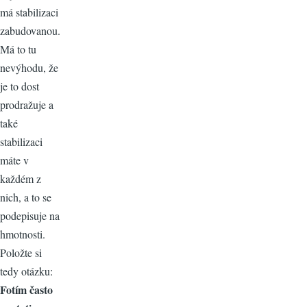
má stabilizaci
zabudovanou.
Má to tu
nevýhodu, že
je to dost
prodražuje a
také
stabilizaci
máte v
každém z
nich, a to se
podepisuje na
hmotnosti.
Položte si
tedy otázku:
Fotím často