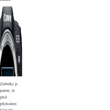
Ztabulky je
patrné, že
před
příchodem