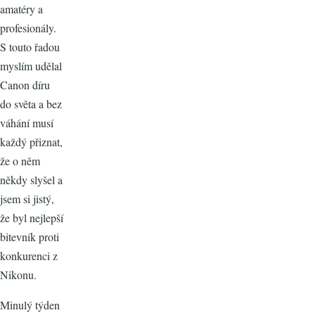
amatéry a
profesionály.
S touto řadou
myslím udělal
Canon díru
do světa a bez
váhání musí
každý přiznat,
že o něm
někdy slyšel a
jsem si jistý,
že byl nejlepší
bitevník proti
konkurenci z
Nikonu.
Minulý týden