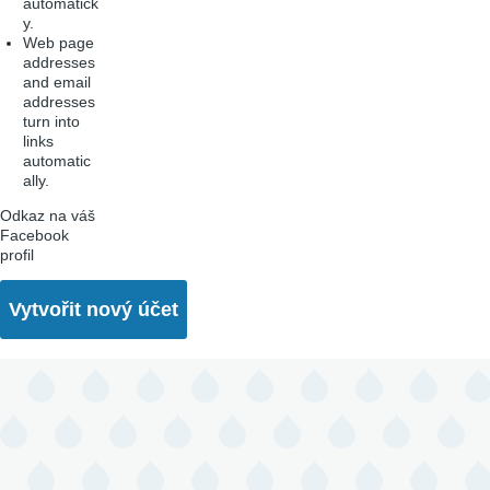
automatick
y.
Web page
addresses
and email
addresses
turn into
links
automatic
ally.
Odkaz na váš
Facebook
profil