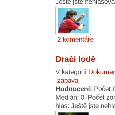
Ještě jste nehlasova
2 komentáře
Dračí lodě
V kategorii
Dokumen
zábava
Hodnocení:
Počet 
Medián:
0
, Počet zo
hlas:
Ještě jste nehl