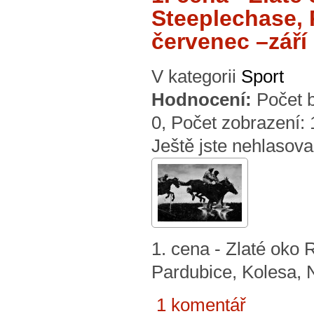
Steeplechase, 
červenec –září 
V kategorii
Sport
Hodnocení:
Počet 
0
, Počet zobrazení:
Ještě jste nehlasova
1. cena - Zlaté o
Pardubice, Kolesa, N
1 komentář