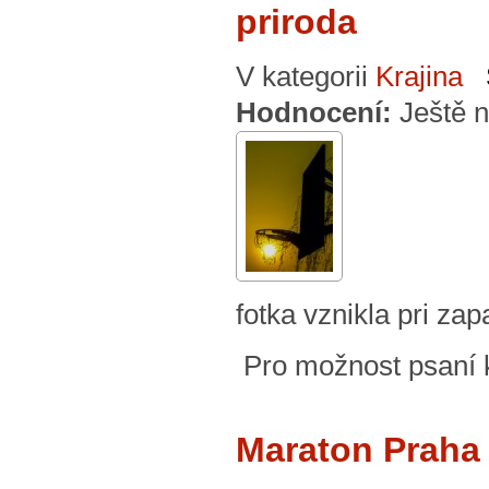
priroda
V kategorii
Krajina
Hodnocení:
Ještě 
fotka vznikla pri za
Pro možnost psaní
Maraton Praha