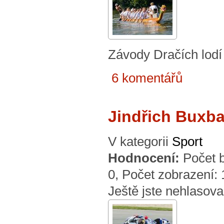
Závody Dračích lod
6 komentářů
Jindřich Buxb
V kategorii
Sport
Hodnocení:
Počet 
0
, Počet zobrazení:
Ještě jste nehlasova