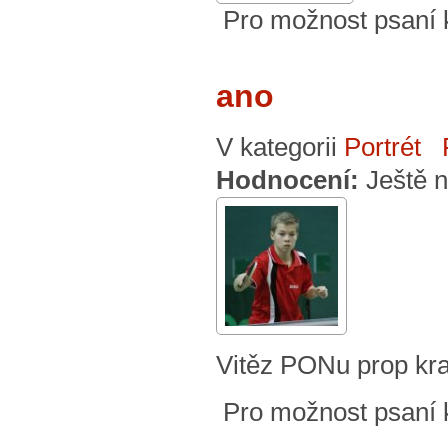
Pro možnost psaní
ano
V kategorii
Portrét
Hodnocení:
Ještě 
Vitěz PONu prop kraj
Pro možnost psaní