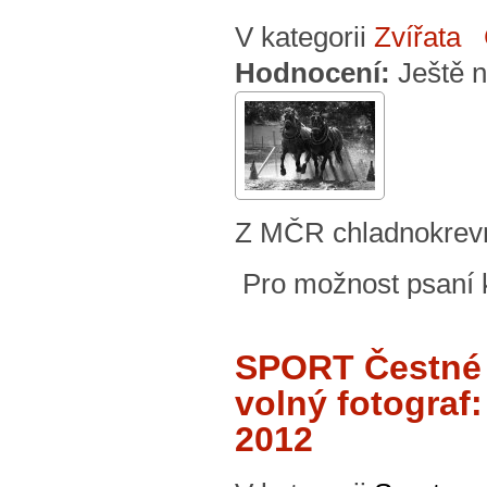
V kategorii
Zvířata
Hodnocení:
Ještě 
Z MČR chladnokrev
Pro možnost psaní
SPORT Čestné
volný fotograf:
2012