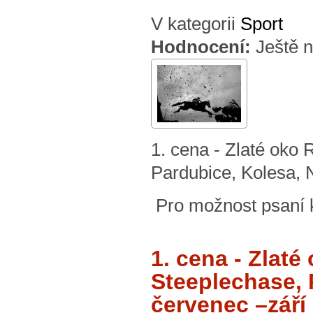
V kategorii
Sport
Hodnocení:
Ještě 
1. cena - Zlaté o
Pardubice, Kolesa, N
Pro možnost psaní
1. cena - Zla
Steeplechase, 
červenec –září 