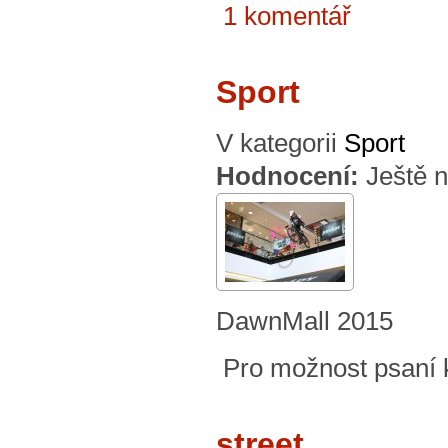
1 komentář
Sport
V kategorii
Sport
Hodnocení:
Ještě 
DawnMall 2015
Pro možnost psaní
street