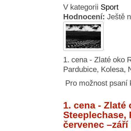
V kategorii
Sport
Hodnocení:
Ještě 
1. cena - Zlaté o
Pardubice, Kolesa, N
Pro možnost psaní
1. cena - Zla
Steeplechase, 
červenec –září 