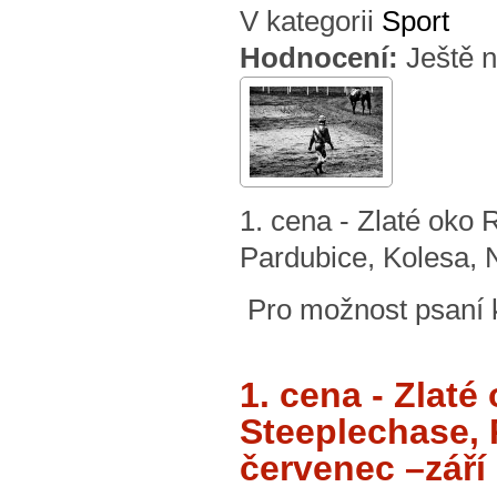
V kategorii
Sport
Hodnocení:
Ještě 
1. cena - Zlaté o
Pardubice, Kolesa, N
Pro možnost psaní
1. cena - Zla
Steeplechase, 
červenec –září 