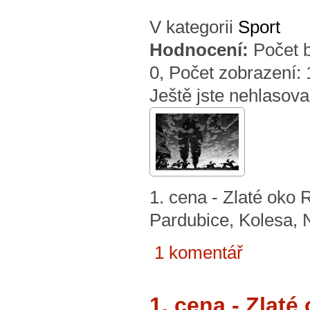
V kategorii
Sport
Hodnocení:
Počet 
0
, Počet zobrazení:
Ještě jste nehlasova
1. cena - Zlaté o
Pardubice, Kolesa, N
1 komentář
1. cena - Zla