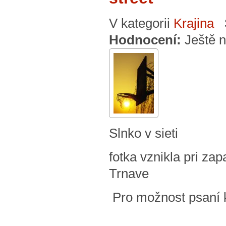
V kategorii
Krajina
Hodnocení:
Ještě 
Slnko v sieti
fotka vznikla pri za
Trnave
Pro možnost psaní