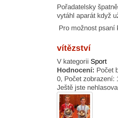
Pořadatelsky špatně
vytáhl aparát když 
Pro možnost psaní
vítězství
V kategorii
Sport
Hodnocení:
Počet 
0
, Počet zobrazení:
Ještě jste nehlasova