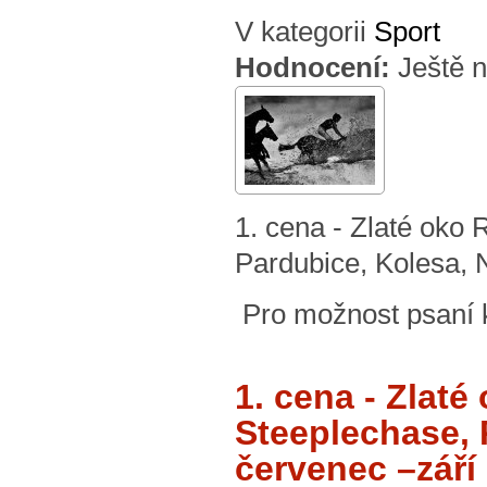
V kategorii
Sport
Hodnocení:
Ještě 
1. cena - Zlaté o
Pardubice, Kolesa, N
Pro možnost psaní
1. cena - Zla
Steeplechase, 
červenec –září 