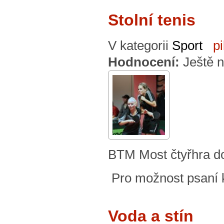
Stolní tenis
V kategorii
Sport
p
Hodnocení:
Ještě 
BTM Most čtyřhra d
Pro možnost psaní
Voda a stín