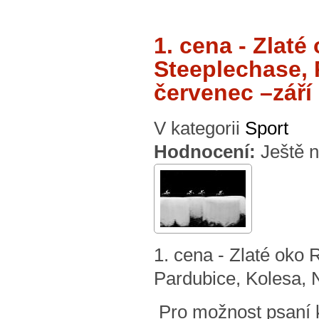
1. cena - Zla
Steeplechase, 
červenec –září 
V kategorii
Sport
Hodnocení:
Ještě 
1. cena - Zlaté o
Pardubice, Kolesa, N
Pro možnost psaní