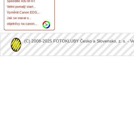
Speedlite 430 III-RT
Velmi pomalý start...
Vyměnit Canon EOS...
Jak se starat o...
objektívy na canon...
(C) 2008-2025 FOTOKLUBY Česko a Slovensko, z. s. - Vešk