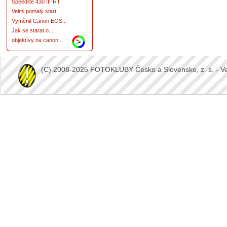
Speedlite 430 III-RT
Velmi pomalý start...
Vyměnit Canon EOS...
Jak se starat o...
objektívy na canon...
(C) 2008-2025 FOTOKLUBY Česko a Slovensko, z. s. - Vešk